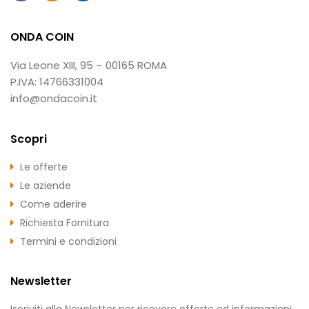
ONDA COIN
Via Leone XIII, 95 – 00165 ROMA
P.IVA: 14766331004
info@ondacoin.it
Scopri
Le offerte
Le aziende
Come aderire
Richiesta Fornitura
Termini e condizioni
Newsletter
Iscriviti alla Newsletter per ricevere offerte ed informazioni