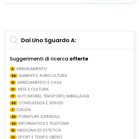
Dai Uno Sguardo A:
Suggerimenti di ricerca
offerte
ABBIGLIAMENTO
3
ALIMENTI E AGRICOLTURA
96
ARREDAMENTO E CASA
13
ARTE E CULTURA
17
AUTOMOBILI, TRASPORTI, IMBALLAGGI
17
CONSULENZA E SERVIZI
56
EDILIZIA
7
FORNITURE AZIENDALI
20
INFORMATICA E TELEFONIA
24
MEDICINA ED ESTETICA
16
SPORT E TEMPO LIBERO
14